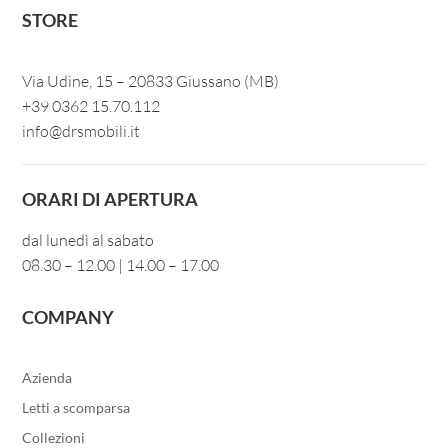
STORE
Via Udine, 15 – 20833 Giussano (MB)
+39 0362 15.70.112
info@drsmobili.it
ORARI DI APERTURA
dal lunedì al sabato
08.30 – 12.00 | 14.00 – 17.00
COMPANY
Azienda
Letti a scomparsa
Collezioni