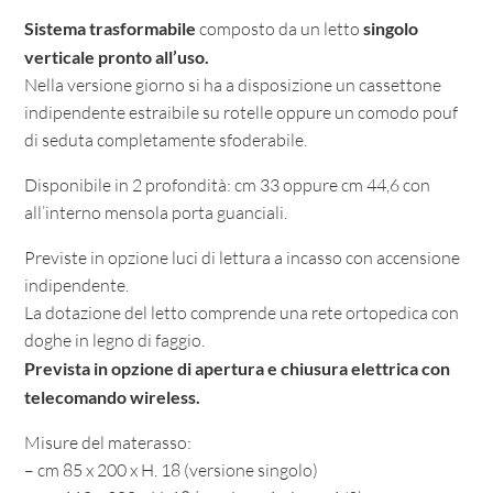
Sistema trasformabile
composto da un letto
singolo
verticale pronto all’uso.
Nella versione giorno si ha a disposizione un cassettone
indipendente estraibile su rotelle oppure un comodo pouf
di seduta completamente sfoderabile.
Disponibile in 2 profondità: cm 33 oppure cm 44,6 con
all’interno mensola porta guanciali.
Previste in opzione luci di lettura a incasso con accensione
indipendente.
La dotazione del letto comprende una rete ortopedica con
doghe in legno di faggio.
Prevista in opzione di apertura e chiusura elettrica con
telecomando wireless.
Misure del materasso:
– cm 85 x 200 x H. 18 (versione singolo)