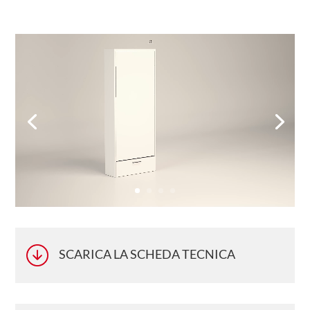
Video
Player
SCARICA LA SCHEDA TECNICA